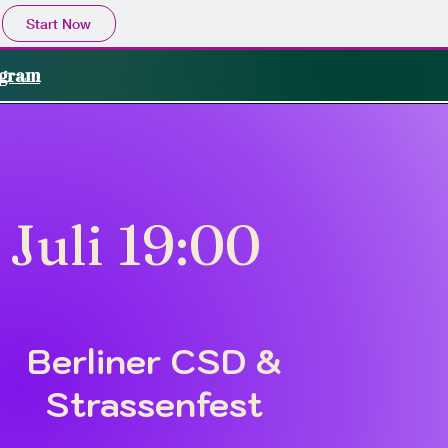
Start Now
ogram
Juli 19:00
Berliner CSD &
Strassenfest