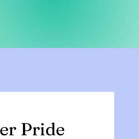
er Pride