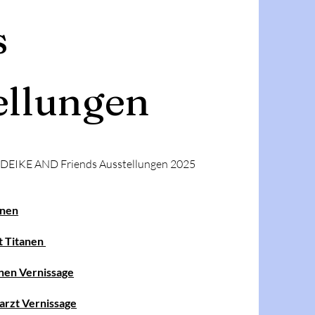
s
ellungen
 DEIKE AND Friends Ausstellungen 2025
tanen
st Titanen
anen Vernissage
rarzt Vernissage