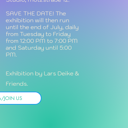
SAVE THE DATE! The
exhibition will then run
until the end of July, daily
from Tuesday to Friday
from 12:00 PM to 7:00 PM
and Saturday until 5:00
PM.
Exhibition by Lars Deike &
Friends.
n/JOIN US