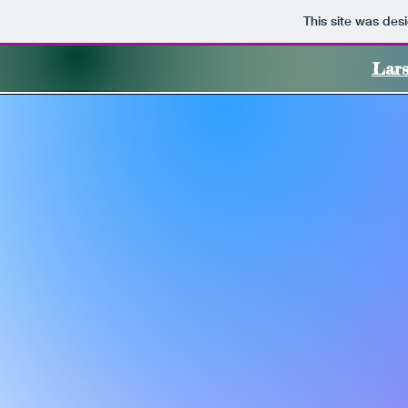
This site was des
Lars